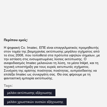
Περίπου εμείς:
Η ψηφιακή Co. Imatec, ΕΠΕ είναι επαγγελματικός προμηθευτής
στον τομέα της βιομηχανίας εκτύπωσης μεγάλου σχήματος από
το έτος 2008, που τοποθετεί στα πρότυπα υψηλών σημείων, με
την εστίαση στις ενσωματωμένες λύσεις εκτύπωσης. Ο
ανεφοδιασμός Imatec μελανώνει τη λύση, τα μέσα Inkjet, και τη
τεχνική υποστήριξη για τους ευρείς εκτυπωτές σχήματος.
Συνέχιση της αρίστης ποιότητας ποιότητας, ευπρόσδεκτης να
επιλέξει Imatec ως συνεργάτη σας. Θα σας φέρουμε με τη
φανταστική εμπειρία εκτύπωσης.
Tags:
μελάνι εκτύπωσης εξάχνωσης
μελάνι χρωστικών ουσιών εξάχνωσης