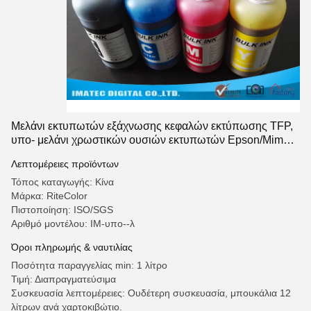
Μελάνι εκτυπωτών εξάχνωσης κεφαλών εκτύπωσης TFP,
υπο- μελάνι χρωστικών ουσιών εκτυπωτών Epson/Mimaki
1 λίτρο
Λεπτομέρειες προϊόντων
Τόπος καταγωγής: Κίνα
Μάρκα: RiteColor
Πιστοποίηση: ISO/SGS
Αριθμό μοντέλου: IM-υπο--λ
Όροι πληρωμής & ναυτιλίας
Ποσότητα παραγγελίας min: 1 λίτρο
Τιμή: Διαπραγματεύσιμα
Συσκευασία λεπτομέρειες: Ουδέτερη συσκευασία, μπουκάλια 12
λίτρων ανά χαρτοκιβώτιο.