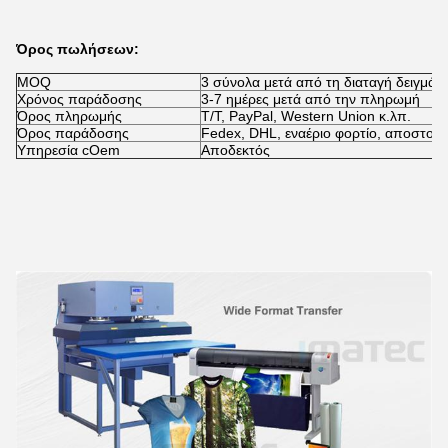
Όρος πωλήσεων:
MOQ
3 σύνολα μετά από τη διαταγή δειγμάτ
Χρόνος παράδοσης
3-7 ημέρες μετά από την πληρωμή
Όρος πληρωμής
T/T, PayPal, Western Union κ.λπ.
Όρος παράδοσης
Fedex, DHL, εναέριο φορτίο, αποστολ
Υπηρεσία cOem
Αποδεκτός