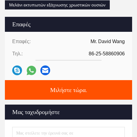
Μελάνι εκτυπωτών εξάχνωσης χρωστικών ουσιών
Επαφές
Επαφές:
Mr. David Wang
Τηλ.:
86-25-58860906
Μιλήστε τώρα.
Μας ταχυδρομήστε