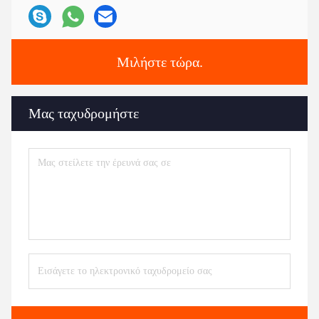
Μιλήστε τώρα.
Μας ταχυδρομήστε