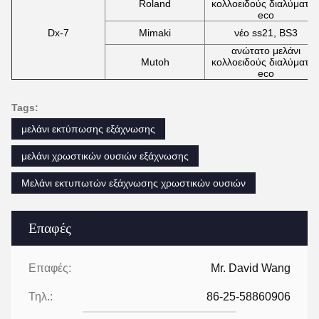
Roland
κολλοειδούς διαλύματο
eco
Dx-7
Mimaki
νέο ss21, BS3
ανώτατο μελάνι
Mutoh
κολλοειδούς διαλύματο
eco
Tags:
μελάνι εκτύπωσης εξάχνωσης
μελάνι χρωστικών ουσιών εξάχνωσης
Μελάνι εκτυπωτών εξάχνωσης χρωστικών ουσιών
Επαφές
Επαφές:
Mr. David Wang
Τηλ.:
86-25-58860906