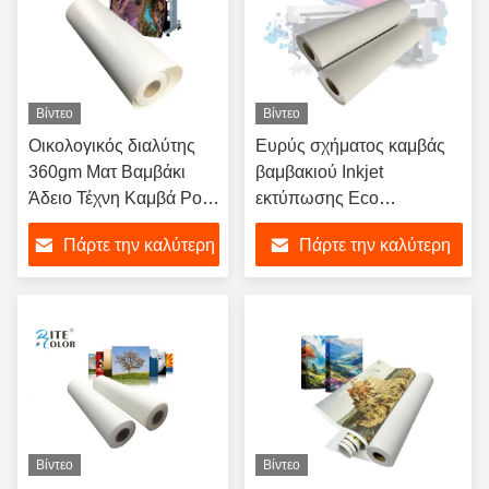
Βίντεο
Βίντεο
Οικολογικός διαλύτης
Ευρύς σχήματος καμβάς
360gm Ματ Βαμβάκι
βαμβακιού Inkjet
Άδειο Τέχνη Καμβά Ρολ
εκτύπωσης Eco
για εκτύπωση με μελάνι
διαλυτικός ψηφιακός για
Πάρτε την καλύτερη
Πάρτε την καλύτερη
την εσωτερική διακόσμηση
τιμή
τιμή
Βίντεο
Βίντεο