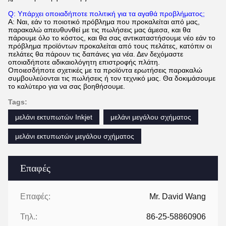
Q: Υπάρχει οποιαδήποτε πολιτική για τα αγαθά προβλήματος;
Α: Ναι, εάν το ποιοτικό πρόβλημα που προκαλείται από μας,
παρακαλώ απευθυνθεί με τις πωλήσεις μας άμεσα, και θα
πάρουμε όλο το κόστος, και θα σας αντικαταστήσουμε νέο εάν το
πρόβλημα προϊόντων προκαλείται από τους πελάτες, κατόπιν οι
πελάτες θα πάρουν τις δαπάνες για νέα. Δεν δεχόμαστε
οποιαδήποτε αδικαιολόγητη επιστροφής πλάτη.
Οποιεσδήποτε σχετικές με τα προϊόντα ερωτήσεις παρακαλώ
συμβουλεύονται τις πωλήσεις ή τον τεχνικό μας. Θα δοκιμάσουμε
το καλύτερο για να σας βοηθήσουμε.
Tags:
μελάνι εκτυπωτών Inkjet
μελάνι μεγάλου σχήματος
μελάνι εκτυπωτών μεγάλου σχήματος
Επαφές
Επαφές:
Mr. David Wang
Τηλ.:
86-25-58860906