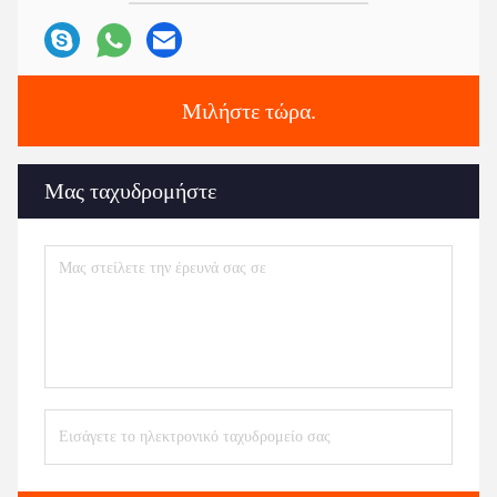
Μιλήστε τώρα.
Μας ταχυδρομήστε