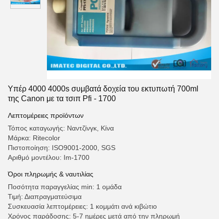
Υπέρ 4000 4000s συμβατά δοχεία του εκτυπωτή 700ml
της Canon με τα τσιπ Pfi - 1700
Λεπτομέρειες προϊόντων
Τόπος καταγωγής: Ναντζίνγκ, Κίνα
Μάρκα: Ritecolor
Πιστοποίηση: ISO9001-2000, SGS
Αριθμό μοντέλου: Im-1700
Όροι πληρωμής & ναυτιλίας
Ποσότητα παραγγελίας min: 1 ομάδα
Τιμή: Διαπραγματεύσιμα
Συσκευασία λεπτομέρειες: 1 κομμάτι ανά κιβώτιο
Χρόνος παράδοσης: 5-7 ημέρες μετά από την πληρωμή